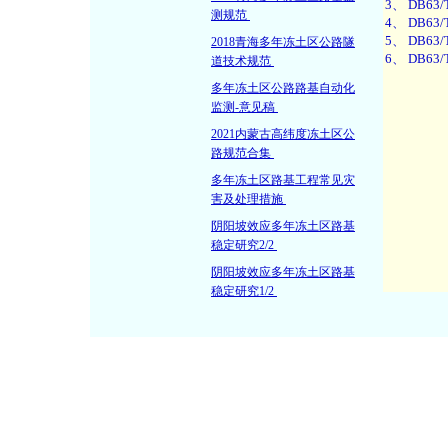
测规范
2018青海多年冻土区公路隧
道技术规范
多年冻土区公路路基自动化
监测-意见稿
2021内蒙古高纬度冻土区公
路规范合集
多年冻土区路基工程常见灾
害及处理措施
阴阳坡效应多年冻土区路基
稳定研究2/2
阴阳坡效应多年冻土区路基
稳定研究1/2