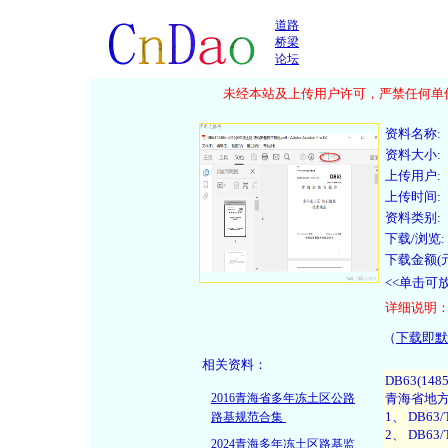
道路
桥梁
论坛
未经本站及上传用户许可，严禁任何单位
资料名称:
资料大小:
上传用户:
上传时间:
资料类别:
下载/浏览:
下载金额(元
<<单击可
详细说明
（
下载即默
相关资料：
2016青海省多年冻土区公路
路基规范合集
2024青海多年冻土区路基监