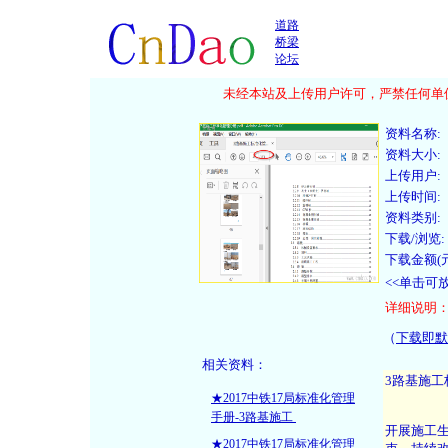
道路
桥梁
论坛
未经本站及上传用户许可，严禁任何单位
资料名称:
资料大小:
上传用户:
上传时间:
资料类别:
下载/浏览:
下载金额(元
<<单击可
详细说明
（
下载即默
相关资料：
★2017中铁17局标准化管理
手册-3路基施工
★2017中铁17局标准化管理