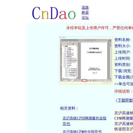
道路
桥梁
论坛
未经本站及上传用户许可，严禁任何单位
资料名称:
资料大小:
上传用户:
上传时间:
资料类别:
下载/浏览:
下载金额(元
<<单击可
详细说明
（
下载即默
相关资料：
京沪高铁CPIII网测量作业指
导书
京沪高铁CPⅢ作业指导书